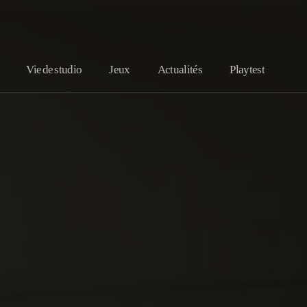
Vie de studio
Jeux
Actualités
Playtest