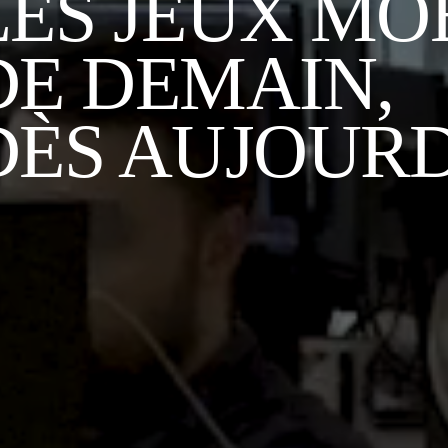
LES JEUX MO
DE DEMAIN,
DÈS AUJOURD